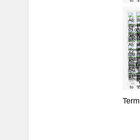
Termi