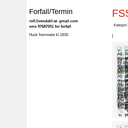
Forfall/Termin
FS
rolf.livendahl-at- gmail.com
Kategori
sms 97687051 for forfall
Husk fremmøte kl 1830.
[