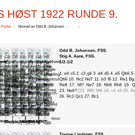
S HØST 1922 RUNDE 9.
:
Partier
Skrevet av Odd B. Johansen