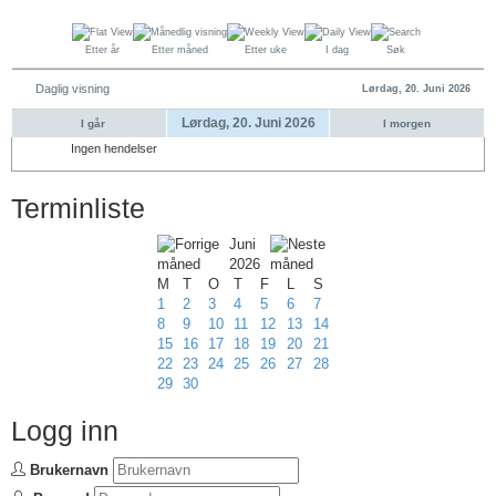
Etter år
Etter måned
Etter uke
I dag
Søk
Daglig visning
Lørdag, 20. Juni 2026
Lørdag, 20. Juni 2026
I går
I morgen
Ingen hendelser
Terminliste
Juni
2026
M
T
O
T
F
L
S
1
2
3
4
5
6
7
8
9
10
11
12
13
14
15
16
17
18
19
20
21
22
23
24
25
26
27
28
29
30
Logg inn
Brukernavn