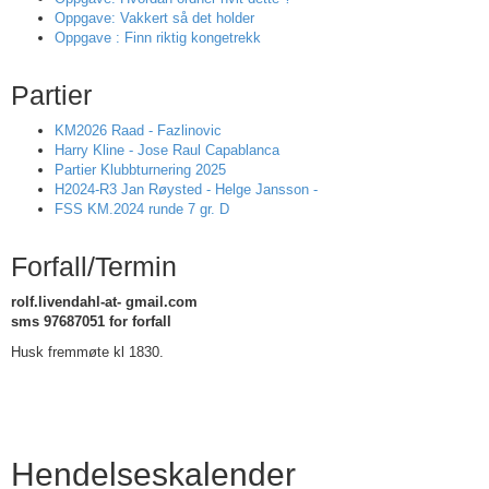
Oppgave: Vakkert så det holder
Oppgave : Finn riktig kongetrekk
Partier
KM2026 Raad - Fazlinovic
Harry Kline - Jose Raul Capablanca
Partier Klubbturnering 2025
H2024-R3 Jan Røysted - Helge Jansson -
FSS KM.2024 runde 7 gr. D
Forfall/Termin
rolf.livendahl-at- gmail.com
sms 97687051 for forfall
Husk fremmøte kl 1830.
Hendelseskalender