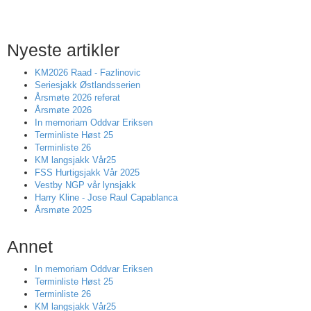
Nyeste artikler
KM2026 Raad - Fazlinovic
Seriesjakk Østlandsserien
Årsmøte 2026 referat
Årsmøte 2026
In memoriam Oddvar Eriksen
Terminliste Høst 25
Terminliste 26
KM langsjakk Vår25
FSS Hurtigsjakk Vår 2025
Vestby NGP vår lynsjakk
Harry Kline - Jose Raul Capablanca
Årsmøte 2025
Annet
In memoriam Oddvar Eriksen
Terminliste Høst 25
Terminliste 26
KM langsjakk Vår25