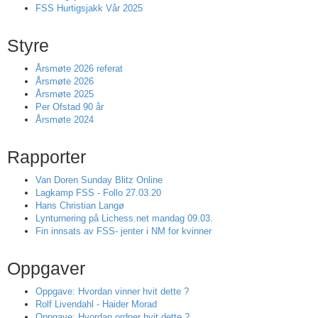
FSS Hurtigsjakk Vår 2025
Styre
Årsmøte 2026 referat
Årsmøte 2026
Årsmøte 2025
Per Ofstad 90 år
Årsmøte 2024
Rapporter
Van Doren Sunday Blitz Online
Lagkamp FSS - Follo 27.03.20
Hans Christian Langø
Lynturnering på Lichess.net mandag 09.03.
Fin innsats av FSS- jenter i NM for kvinner
Oppgaver
Oppgave: Hvordan vinner hvit dette ?
Rolf Livendahl - Haider Morad
Oppgave: Hvordan ordner hvit dette ?