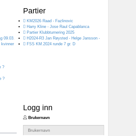
Partier
KM2026 Raad - Fazlinovic
Harry Kline - Jose Raul Capablanca
Partier Klubbturnering 2025
g 09.03.
H2024-R3 Jan Røysted - Helge Jansson -
 kvinner
FSS KM.2024 runde 7 gr. D
e ?
e ?
Logg inn
Brukernavn