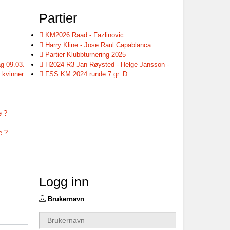
Partier
KM2026 Raad - Fazlinovic
Harry Kline - Jose Raul Capablanca
Partier Klubbturnering 2025
g 09.03.
H2024-R3 Jan Røysted - Helge Jansson -
 kvinner
FSS KM.2024 runde 7 gr. D
e ?
e ?
Logg inn
Brukernavn