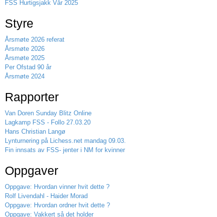
FSS Hurtigsjakk Vår 2025
Styre
Årsmøte 2026 referat
Årsmøte 2026
Årsmøte 2025
Per Ofstad 90 år
Årsmøte 2024
Rapporter
Van Doren Sunday Blitz Online
Lagkamp FSS - Follo 27.03.20
Hans Christian Langø
Lynturnering på Lichess.net mandag 09.03.
Fin innsats av FSS- jenter i NM for kvinner
Oppgaver
Oppgave: Hvordan vinner hvit dette ?
Rolf Livendahl - Haider Morad
Oppgave: Hvordan ordner hvit dette ?
Oppgave: Vakkert så det holder