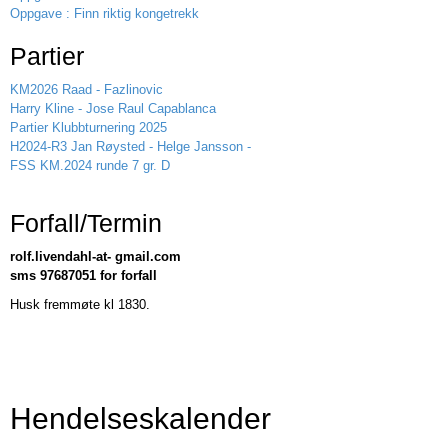
Oppgave : Finn riktig kongetrekk
Partier
KM2026 Raad - Fazlinovic
Harry Kline - Jose Raul Capablanca
Partier Klubbturnering 2025
H2024-R3 Jan Røysted - Helge Jansson -
FSS KM.2024 runde 7 gr. D
Forfall/Termin
rolf.livendahl-at- gmail.com
sms 97687051 for forfall
Husk fremmøte kl 1830.
Hendelseskalender