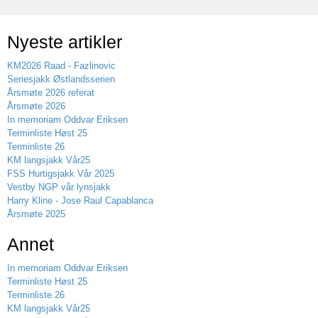
Nyeste artikler
KM2026 Raad - Fazlinovic
Seriesjakk Østlandsserien
Årsmøte 2026 referat
Årsmøte 2026
In memoriam Oddvar Eriksen
Terminliste Høst 25
Terminliste 26
KM langsjakk Vår25
FSS Hurtigsjakk Vår 2025
Vestby NGP vår lynsjakk
Harry Kline - Jose Raul Capablanca
Årsmøte 2025
Annet
In memoriam Oddvar Eriksen
Terminliste Høst 25
Terminliste 26
KM langsjakk Vår25