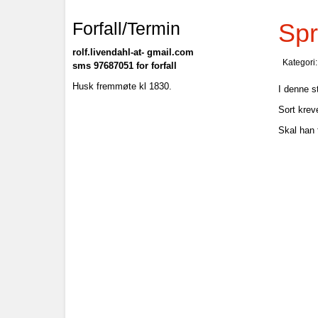
Forfall/Termin
Spr
rolf.livendahl-at- gmail.com
Kategori
sms 97687051 for forfall
Husk fremmøte kl 1830.
I denne st
Sort kreve
Skal han 