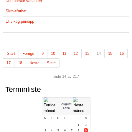
Den norske varianten
Skriveførhet
Et viktig prinsipp
Start
Forrige
9
10
11
12
13
14
15
16
17
18
Neste
Siste
Side 14 av 217
Terminliste
August
2026
M
T
O
T
F
L
S
1
2
3
4
5
6
7
8
9