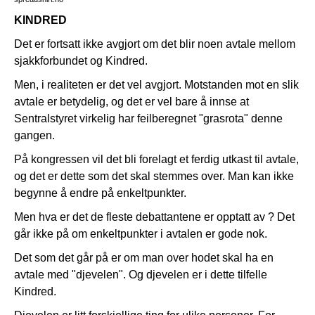
KINDRED
Det er fortsatt ikke avgjort om det blir noen avtale mellom
sjakkforbundet og Kindred.
Men, i realiteten er det vel avgjort. Motstanden mot en slik
avtale er betydelig, og det er vel bare å innse at
Sentralstyret virkelig har feilberegnet "grasrota" denne
gangen.
På kongressen vil det bli forelagt et ferdig utkast til avtale,
og det er dette som det skal stemmes over. Man kan ikke
begynne å endre på enkeltpunkter.
Men hva er det de fleste debattantene er opptatt av ? Det
går ikke på om enkeltpunkter i avtalen er gode nok.
Det som det går på er om man over hodet skal ha en
avtale med "djevelen". Og djevelen er i dette tilfelle
Kindred.