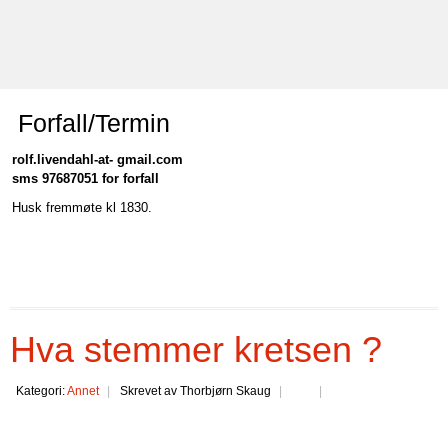
Forfall/Termin
rolf.livendahl-at- gmail.com
sms 97687051 for forfall
Husk fremmøte kl 1830.
Hva stemmer kretsen ?
Kategori:
Annet
Skrevet av Thorbjørn Skaug