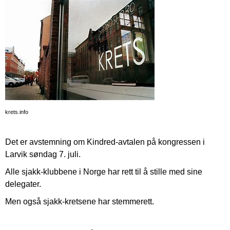
krets.info
Det er avstemning om Kindred-avtalen på kongressen i
Larvik søndag 7. juli.
Alle sjakk-klubbene i Norge har rett til å stille med sine
delegater.
Men også sjakk-kretsene har stemmerett.