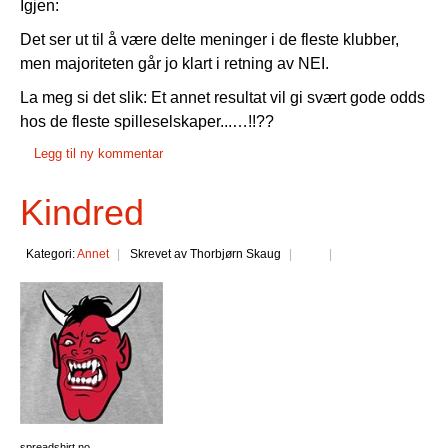
Igjen:
Det ser ut til å være delte meninger i de fleste klubber,
men majoriteten går jo klart i retning av NEI.
La meg si det slik: Et annet resultat vil gi svært gode odds
hos de fleste spilleselskaper...…!!??
Legg til ny kommentar
Kindred
Kategori:
Annet
Skrevet av Thorbjørn Skaug
spreadshirt.no