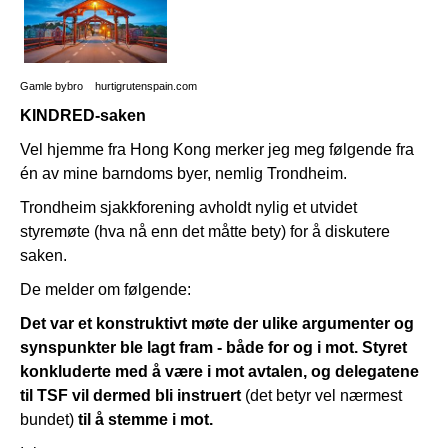
Gamle bybro hurtigrutenspain.com
KINDRED-saken
Vel hjemme fra Hong Kong merker jeg meg følgende fra
én av mine barndoms byer, nemlig Trondheim.
Trondheim sjakkforening avholdt nylig et utvidet
styremøte (hva nå enn det måtte bety) for å diskutere
saken.
De melder om følgende:
Det var et konstruktivt møte der ulike argumenter og
synspunkter ble lagt fram - både for og i mot. Styret
konkluderte med å være i mot avtalen, og delegatene
til TSF vil dermed bli instruert
(det betyr vel nærmest
bundet)
til å stemme i mot.