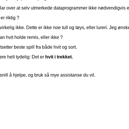
klar over at selv utmerkede dataprogrammer ikke nødvendigvis er 
er riktig ?
virkelig ikke. Dette er ikke noe tull og tøys, eller lureri. Jeg ønsk
an hvit holde remis, eller ikke ?
tsetter beste spill fra både hvit og sort.
re helt tydelig: Det er
hvit i trekket.
nill å hjelpe, og bruk så mye assistanse du vil.