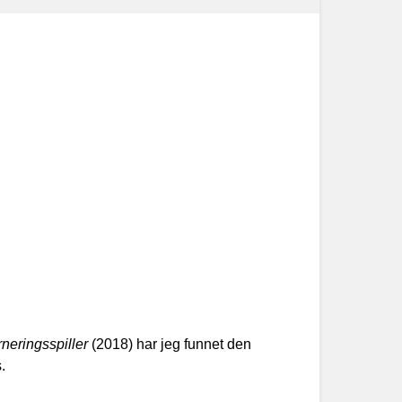
rneringsspiller
(2018) har jeg funnet den
.