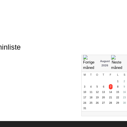
inliste
August
2026
M
T
O
T
F
L
S
1
2
3
4
5
6
7
8
9
10
11
12
13
14
15
16
17
18
19
20
21
22
23
24
25
26
27
28
29
30
31