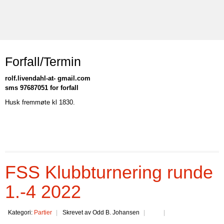
Forfall/Termin
rolf.livendahl-at- gmail.com
sms 97687051 for forfall
Husk fremmøte kl 1830.
FSS Klubbturnering runde
1.-4 2022
Kategori:
Partier
Skrevet av Odd B. Johansen