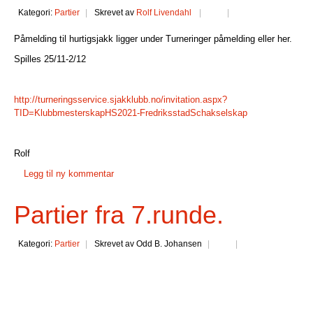
Kategori:
Partier
Skrevet av
Rolf Livendahl
Påmelding til hurtigsjakk ligger under Turneringer påmelding eller her.
Spilles 25/11-2/12
http://turneringsservice.sjakklubb.no/invitation.aspx?
TID=KlubbmesterskapHS2021-FredriksstadSchakselskap
Rolf
Legg til ny kommentar
Partier fra 7.runde.
Kategori:
Partier
Skrevet av Odd B. Johansen