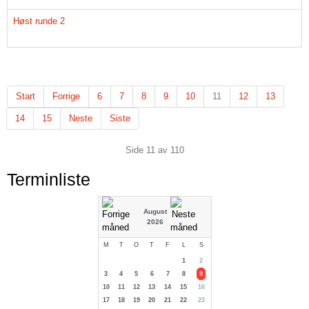
Høst runde 2
Start
Forrige
6
7
8
9
10
11
12
13
14
15
Neste
Siste
Side 11 av 110
Terminliste
August
2026
M
T
O
T
F
L
S
1
2
3
4
5
6
7
8
9
10
11
12
13
14
15
16
17
18
19
20
21
22
23