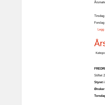
Årsmøt
Tirsdag
Forslag
Legg 
År
Katego
FREDR
Stiftet 
Styret 
Ønsker 
Torsdag