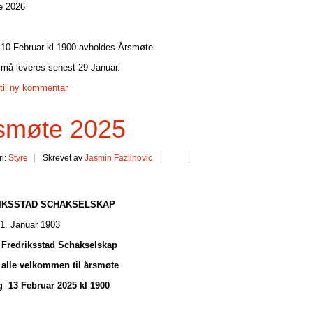
e 2026
 10 Februar kl 1900 avholdes Årsmøte
 må leveres senest 29 Januar.
til ny kommentar
smøte 2025
ri:
Styre
Skrevet av
Jasmin Fazlinovic
IKSSTAD SCHAKSELSKAP
21. Januar 1903
i Fredriksstad Schakselskap
alle velkommen til årsmøte
 13 Februar 2025 kl 1900