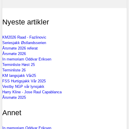
Nyeste artikler
KM2026 Raad - Fazlinovic
Seriesjakk Østlandsserien
Årsmøte 2026 referat
Årsmøte 2026
In memoriam Oddvar Eriksen
Terminliste Høst 25
Terminliste 26
KM langsjakk Vår25
FSS Hurtigsjakk Vår 2025
Vestby NGP vår lynsjakk
Harry Kline - Jose Raul Capablanca
Årsmøte 2025
Annet
In memoriam Oddvar Eriksen